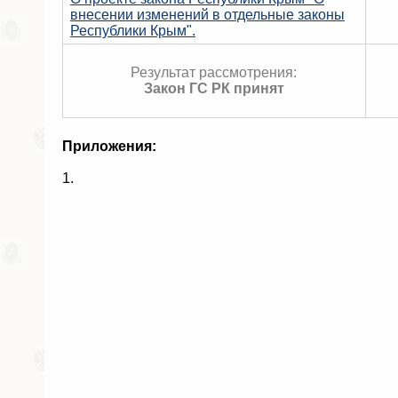
внесении изменений в отдельные законы
Республики Крым".
Результат рассмотрения:
Закон ГС РК принят
Приложения:
1.