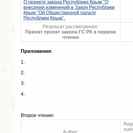
О проекте закона Республики Крым "О
внесении изменений в Закон Республики
Крым "Об Общественной палате
Республики Крым".
Результат рассмотрения:
Принят проект закона ГС РК в первом
чтении
Приложения:
1.
2.
3.
4.
Второе чтение:
Regi
num
Author: