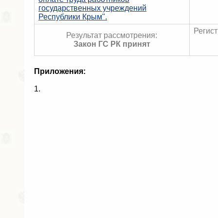
государственных учреждений
Республики Крым".
Регист
Результат рассмотрения:
Закон ГС РК принят
Приложения:
1.