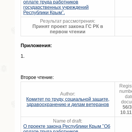
оплате труда работников
государственных учреждений
Республики Крым".
Результат рассмотрения:
Принят проект закона ГС РК в
первом чтении
Приложения:
1.
Второе чтение:
Regist
numbe
Author:
dat
Комитет по труду, социальной защите,
docu
здравоохранению и делам ветеранов
56/3
10.11
Name of draft:
О проекте закона Республики Крым "Об
оплате труда работников