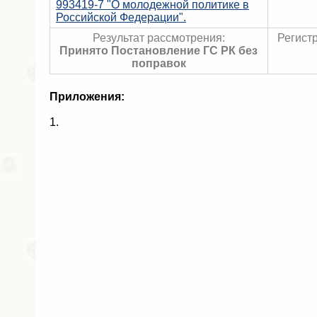
993419-7 "О молодежной политике в
Российской Федерации".
Результат рассмотрения:
Регист
Принято Постановление ГС РК без
поправок
Приложения:
1.