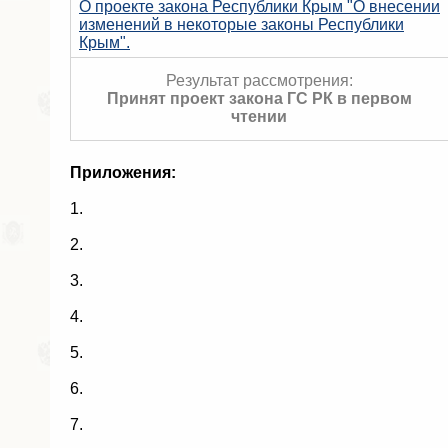
О проекте закона Республики Крым "О внесении
изменений в некоторые законы Республики
Крым".
Результат рассмотрения:
Принят проект закона ГС РК в первом
чтении
Приложения:
1.
2.
3.
4.
5.
6.
7.