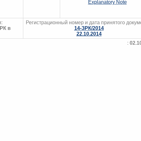
Explanatory Note
:
Регистрационный номер и дата принятого докум
РК в
14-ЗРК/2014
22.10.2014
:
02.1