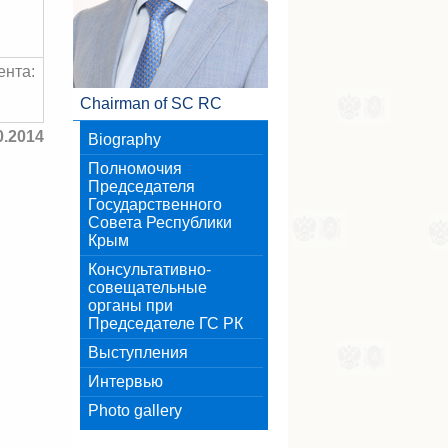
ента:
Chairman of SC RC
0.2014
Biography
Полномочия
Председателя
Государственного
Совета Республики
Крым
Консультативно-
совещательные
органы при
Председателе ГС РК
Выступления
Интервью
Photo gallery