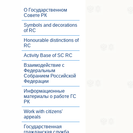
О Государственном
Совете РК
Symbols and decorations
of RC
Honourable distinctions of
RC
Activity Base of SC RC
Взаимодействие с
Федеральным
Собранием Российской
Федерации
Информационные
материалы о работе ГС
РК
Work with citizens'
appeals
Государственная
гражданская служба