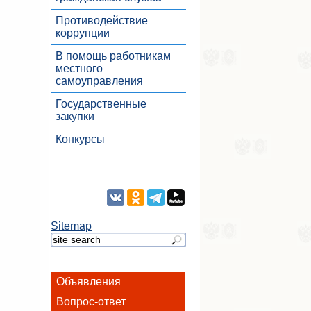
Противодействие
коррупции
В помощь работникам
местного
самоуправления
Государственные
закупки
Конкурсы
Sitemap
Объявления
Вопрос-ответ