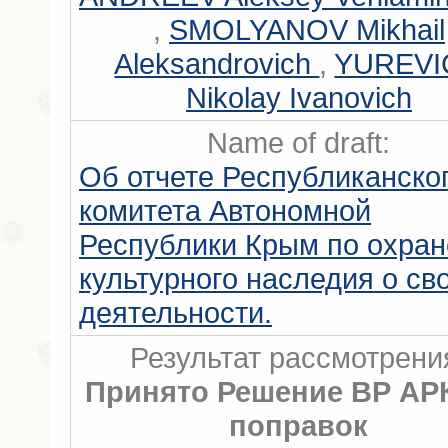
,
SMOLYANOV Mikhail
Aleksandrovich
,
YUREVI
Nikolay Ivanovich
Name of draft:
Об отчете Республиканско
комитета Автономной
Республики Крым по охран
культурного наследия о св
деятельности.
Результат рассмотрени
Принято Решение ВР АРК
поправок