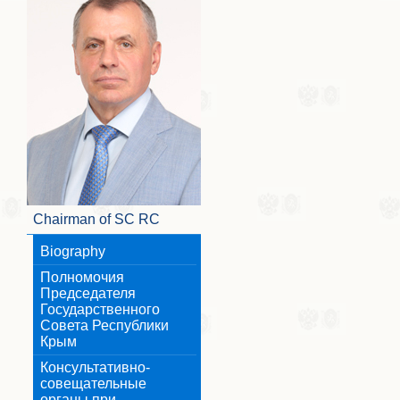
Chairman of SC RC
Biography
Полномочия
Председателя
Государственного
Совета Республики
Крым
Консультативно-
совещательные
органы при