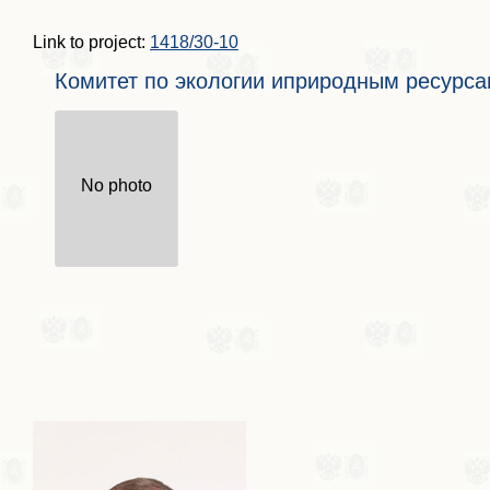
Link to project:
1418/30-10
Комитет по экологии иприродным ресурс
No photo