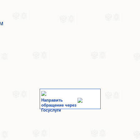
ам
Направить
обращение через
Госуслуги