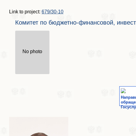
Link to project:
679/30-10
Комитет по бюджетно-финансовой, инвест
No photo
Направ
обраще
Госуслу