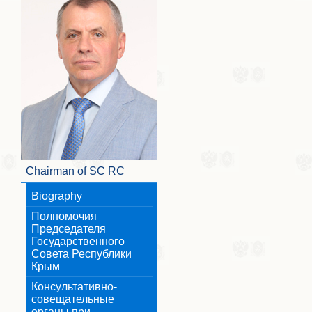
Chairman of SC RC
Biography
Полномочия
Председателя
Государственного
Совета Республики
Крым
Консультативно-
совещательные
органы при