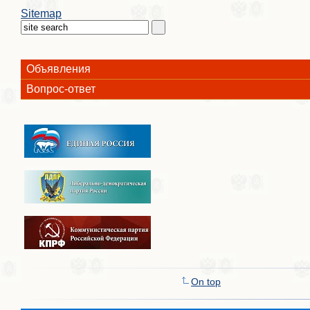
Sitemap
Объявления
Вопрос-ответ
On top