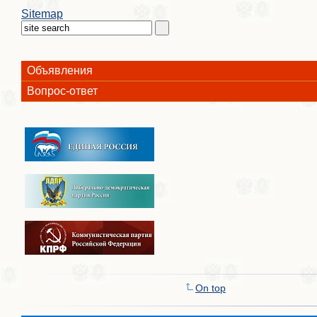
Sitemap
Объявления
Вопрос-ответ
On top