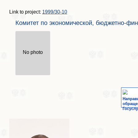
Link to project:
1999/30-10
Комитет по экономической, бюджетно-фин
No photo
Направ
обраще
Госуслу