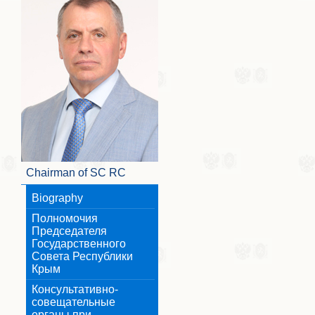
Chairman of SC RC
Biography
Полномочия
Председателя
Государственного
Совета Республики
Крым
Консультативно-
совещательные
органы при