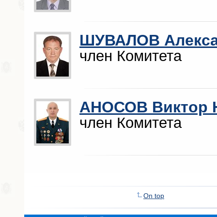
ШУВАЛОВ Алекса
член Комитета
АНОСОВ Виктор 
член Комитета
On top