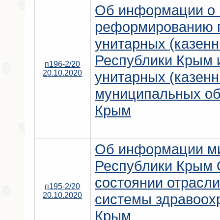
Об информации о 
реформированию 
унитарных (казенн
Республики Крым 
п196-2/20
20.10.2020
унитарных (казенн
муниципальных об
Крым
Об информации ми
Республики Крым О
состоянии отрасли
п195-2/20
20.10.2020
системы здравоох
Крым