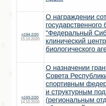
О награждении со
государственного
"Федеральный Сиб
п194-2/20
15.10.2020
клинический центр
биологического аг
О назначении гран
Совета Республик
спортивным феде
и структурным по
п193-2/20
(региональным от
14.10.2020