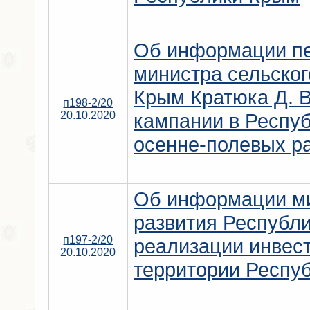
Об информации пе
министра сельског
Крым Кратюка Д. В
п198-2/20
20.10.2020
кампании в Респуб
осенне-полевых ра
Об информации ми
развития Республи
п197-2/20
реализации инвес
20.10.2020
территории Респу