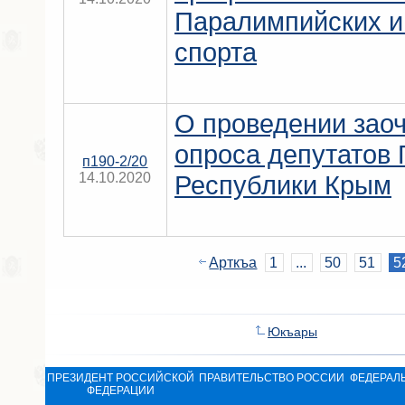
Паралимпийских иг
спорта
О проведении заоч
опроса депутатов 
п190-2/20
14.10.2020
Республики Крым
Арткъа
1
...
50
51
5
Юкъары
ПРЕЗИДЕНТ РОССИЙСКОЙ
ПРАВИТЕЛЬСТВО РОССИИ
ФЕДЕРАЛ
ФЕДЕРАЦИИ