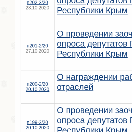
опроса депутатов 
п202-2/20
28.10.2020
Республики Крым
О проведении заоч
опроса депутатов 
п201-2/20
27.10.2020
Республики Крым
О награждении ра
п200-2/20
отраслей
20.10.2020
О проведении заоч
опроса депутатов 
п199-2/20
20.10.2020
Республики Крым