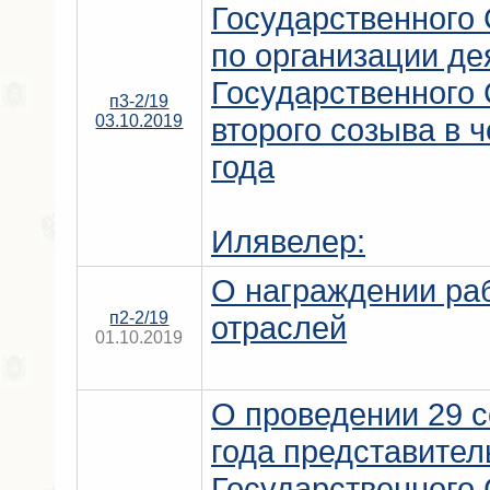
Государственного
по организации де
Государственного
п3-2/19
03.10.2019
второго созыва в 
года
Илявелер:
О награждении ра
п2-2/19
отраслей
01.10.2019
О проведении 29 с
года представител
Государственного