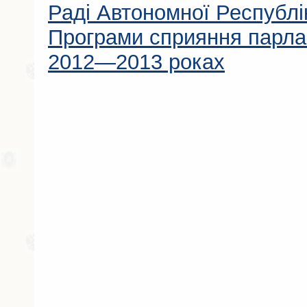
Раді Автономної Республі
Програми сприяння парлам
2012—2013 роках