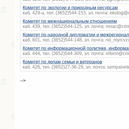
Комитет по экологии и природным ресурсам
каб. 429-a, тел. (3652)544-153, эл. почта: ekolog@
Комитет по межнациональным отношениям
каб. 439, тел. (3652)544-125, эл. почта: mnac@cri
Комитет по народной дипломатии и межрегиона
каб. 601, тел. (3652)544-148, эл. почта: nd_myrcv
Комитет по информационной политике, информа
каб. 444, тел. (3652)544-309, эл. почта: inform@cr
Комитет по делам семьи и ветеранов
каб. 426, тел. (3652)27-36-29, эл. почта: semyaive
-->