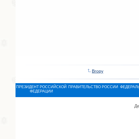
Вгору
ПРЕЗИДЕНТ РОССИЙСКОЙ
ПРАВИТЕЛЬСТВО РОССИИ
ФЕДЕРАЛ
ФЕДЕРАЦИИ
Де