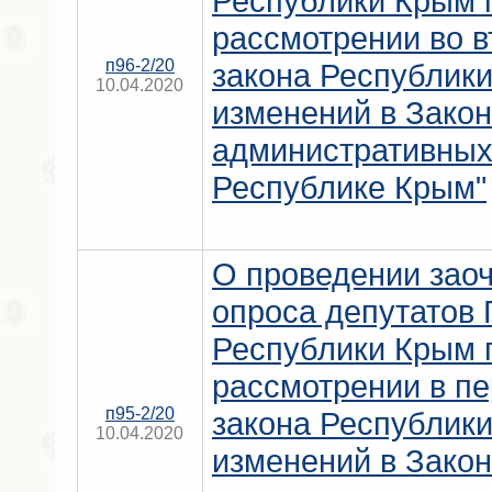
Республики Крым 
рассмотрении во в
п96-2/20
закона Республик
10.04.2020
изменений в Зако
административных
Республике Крым"
О проведении заоч
опроса депутатов 
Республики Крым 
рассмотрении в пе
п95-2/20
закона Республик
10.04.2020
изменений в Зако