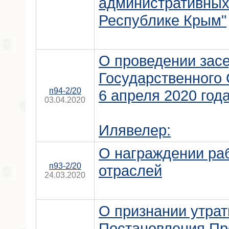
административных
Республике Крым"
О проведении засе
Государственного
п94-2/20
6 апреля 2020 год
03.04.2020
Илявелер:
О награждении ра
п93-2/20
отраслей
24.03.2020
О признании утра
Постановления Пр