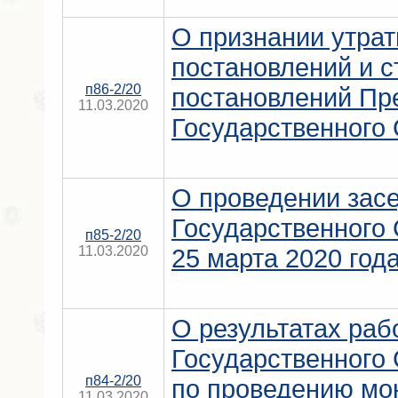
О признании утра
постановлений и с
п86-2/20
постановлений Пр
11.03.2020
Государственного
О проведении засе
Государственного
п85-2/20
11.03.2020
25 марта 2020 год
О результатах раб
Государственного
п84-2/20
по проведению мо
11.03.2020