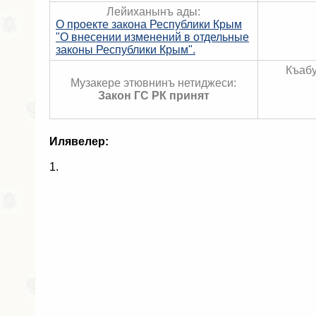
Лейиханынъ ады:
О проекте закона Республики Крым
"О внесении изменений в отдельные
законы Республики Крым".
Къабу
Музакере этювнинъ нетиджеси:
Закон ГС РК принят
Илявелер:
1.