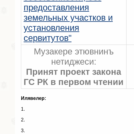
предоставления
земельных участков и
установления
сервитутов"
Музакере этювнинъ
нетиджеси:
Принят проект закона
ГС РК в первом чтении
Илявелер:
1.
2.
3.