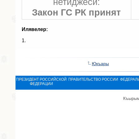
нетиджеси:
Закон ГС РК принят
Илявелер:
1.
Юкъары
ПРЕЗИДЕНТ РОССИЙСКОЙ
ПРАВИТЕЛЬСТВО РОССИИ
ФЕДЕРАЛ
ФЕДЕРАЦИИ
Къырым