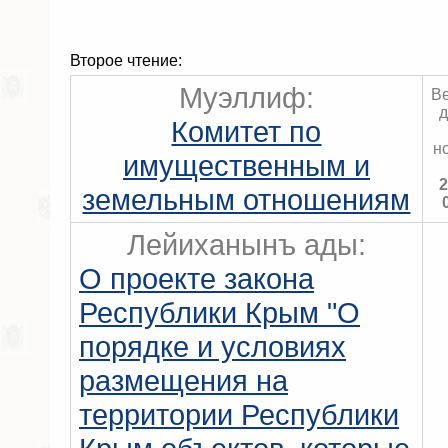
Второе чтение:
Муэллиф:
В
д
Комитет по
н
имущественным и
2
земельным отношениям
Лейиханынъ ады:
О проекте закона
Республики Крым "О
порядке и условиях
размещения на
территории Республики