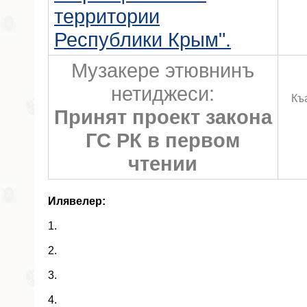
территории
Республики Крым".
Музакере этювнинъ
нетиджеси:
Къ
Принят проект закона
ГС РК в первом
чтении
Илявелер:
1.
2.
3.
4.