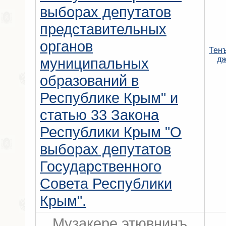
выборах депутатов
представительных
органов
Тен
муниципальных
д
образований в
Республике Крым" и
статью 33 Закона
Республики Крым "О
выборах депутатов
Государственного
Совета Республики
Крым".
Музакере этювнинъ