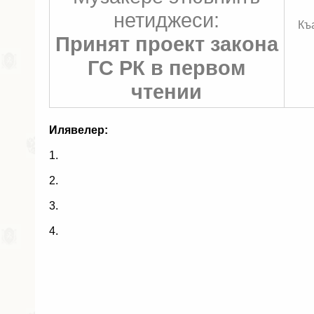
нетиджеси:
Къ
Принят проект закона
ГС РК в первом
чтении
Илявелер:
1.
2.
3.
4.