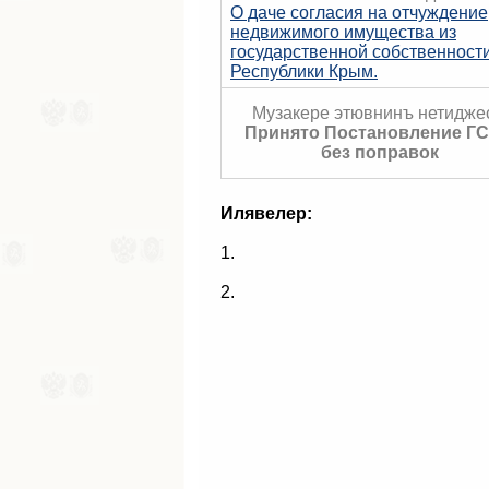
О даче согласия на отчуждение
недвижимого имущества из
государственной собственност
Республики Крым.
Музакере этювнинъ нетидже
Принято Постановление ГС
без поправок
Илявелер:
1.
2.