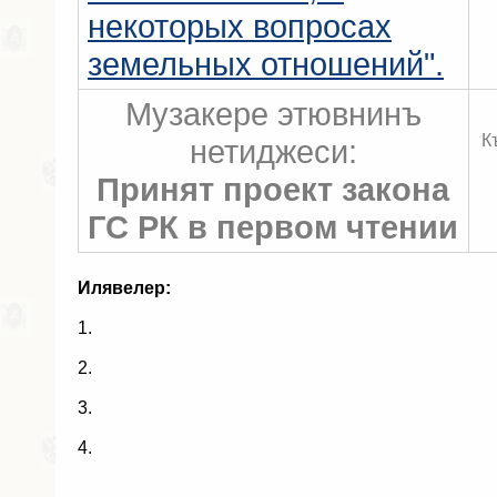
некоторых вопросах
земельных отношений".
Музакере этювнинъ
К
нетиджеси:
Принят проект закона
ГС РК в первом чтении
Илявелер:
1.
2.
3.
4.