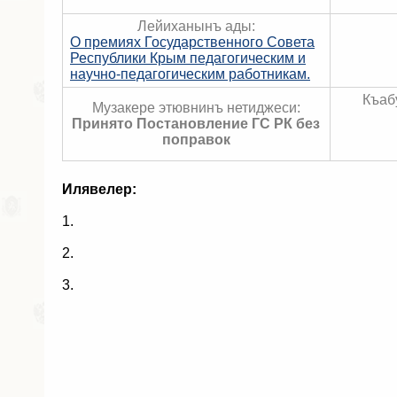
Лейиханынъ ады:
О премиях Государственного Совета
Республики Крым педагогическим и
научно-педагогическим работникам.
Къаб
Музакере этювнинъ нетиджеси:
Принято Постановление ГС РК без
поправок
Илявелер:
1.
2.
3.