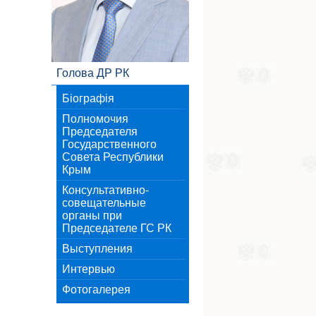
Голова ДР РК
Біографія
Полномочия
Председателя
Государственного
Совета Республики
Крым
Консультативно-
совещательные
органы при
Председателе ГС РК
Выступления
Интервью
Фотогалерея