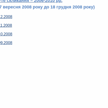
-те скликання – 2006-2010 рр.
7 вересня 2008 року до 18 грудня 2008 року)
12.2008
11.2008
10.2008
09.2008