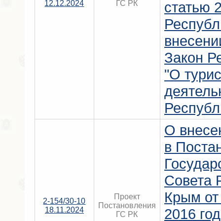
12.12.2024
ГС РК
статью 
Республ
внесени
Закон Р
"О тури
деятель
Республ
О внесе
в Поста
Государ
Совета 
Крым от
Проект
2-154/30-10
Постановления
18.11.2024
2016 го
ГС РК