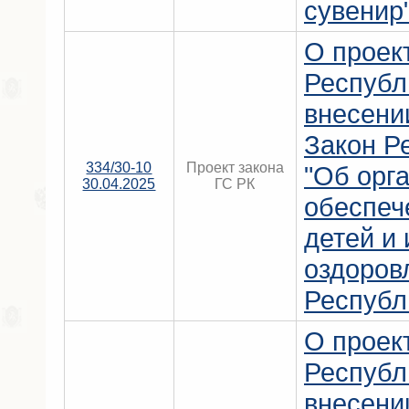
сувенир"
О проек
Республ
внесени
Закон Р
334/30-10
Проект закона
"Об орг
30.04.2025
ГС РК
обеспеч
детей и 
оздоров
Республ
О проек
Республ
внесени