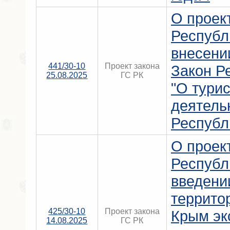
О проек
Республ
внесени
441/30-10
Проект закона
Закон Р
25.08.2025
ГС РК
"О тури
деятель
Республ
О проек
Республ
введени
террито
425/30-10
Проект закона
Крым эк
14.08.2025
ГС РК