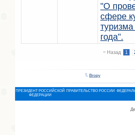
"О пров
сфере к
туризма
года".
Назад
1
Вгору
ПРЕЗИДЕНТ РОССИЙСКОЙ
ПРАВИТЕЛЬСТВО РОССИИ
ФЕДЕРАЛ
ФЕДЕРАЦИИ
Де