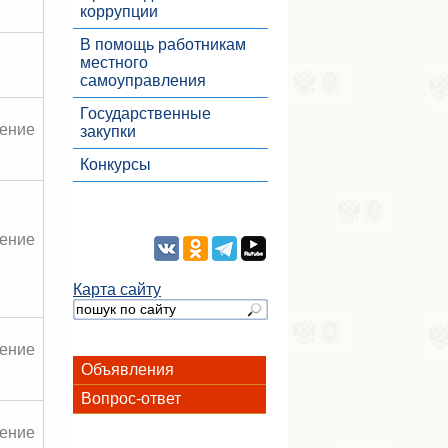
коррупции
В помощь работникам
местного
самоуправления
Государственные
ение
закупки
Конкурсы
ение
Карта сайту
ение
Объявления
Вопрос-ответ
ение