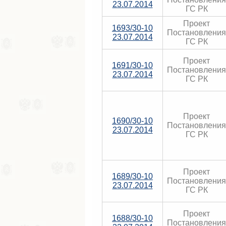
23.07.2014
ГС РК
Проект
1693/30-10
Постановления
23.07.2014
ГС РК
Проект
1691/30-10
Постановления
23.07.2014
ГС РК
Проект
1690/30-10
Постановления
23.07.2014
ГС РК
Проект
1689/30-10
Постановления
23.07.2014
ГС РК
Проект
1688/30-10
Постановления