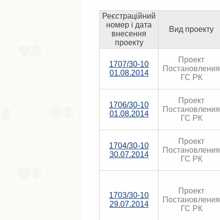
Реєстраційний
номер і дата
Вид проекту
внесення
проекту
Проект
1707/30-10
Постановления
01.08.2014
ГС РК
Проект
1706/30-10
Постановления
01.08.2014
ГС РК
Проект
1704/30-10
Постановления
30.07.2014
ГС РК
Проект
1703/30-10
Постановления
29.07.2014
ГС РК