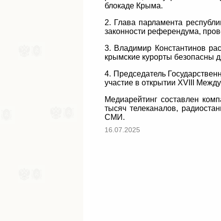
блокаде Крыма.
2. Глава парламента республи
законности референдума, прове
3. Владимир Константинов рас
крымские курорты безопасны д
4. Председатель Государствен
участие в открытии XVIII Межд
Медиарейтинг составлен комп
тысяч телеканалов, радиостан
СМИ.
16.07.2025