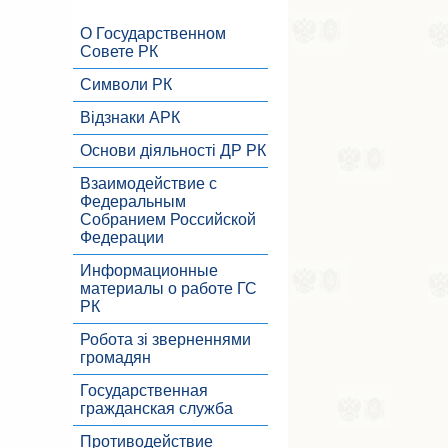
О Государственном
Совете РК
Символи РК
Відзнаки АРК
Основи діяльності ДР РК
Взаимодействие с
Федеральным
Собранием Российской
Федерации
Информационные
материалы о работе ГС
РК
Робота зі зверненнями
громадян
Государственная
гражданская служба
Противодействие