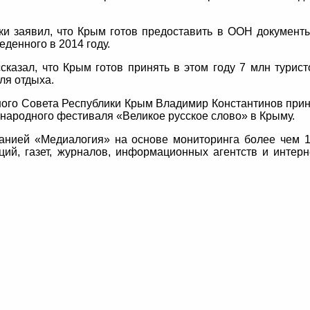
ки заявил, что Крым готов предоставить в ООН документ
денного в 2014 году.
сказал, что Крым готов принять в этом году 7 млн турист
ля отдыха.
ного Совета Республики Крым Владимир Константинов при
ународного фестиваля «Великое русское слово» в Крыму.
анией «Медиалогия» на основе мониторинга более чем 
ций, газет, журналов, информационных агентств и интерн