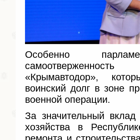
Особенно парламе
самоотверженнос
«Крымавтодор», кото
воинский долг в зоне п
военной операции.
За значительный вклад
хозяйства в Республи
ремонта и строительств