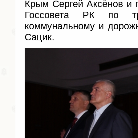
Крым Сергей Аксёнов и 
Госсовета РК по тр
коммунальному и дорож
Сацик.