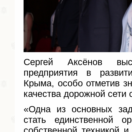
Сергей Аксёнов вы
предприятия в развит
Крыма, особо отметив з
качества дорожной сети с
«Одна из основных за
стать единственной о
собственной техникой и