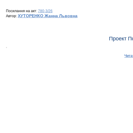
Посилання на акт:
780-3/26
ХУТОРЕНКО Жанна Львовна
Автор:
Проект П
*
Чита