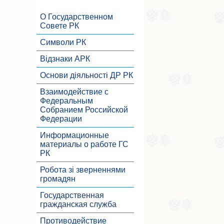
О Государственном
Совете РК
Символи РК
Відзнаки АРК
Основи діяльності ДР РК
Взаимодействие с
Федеральным
Собранием Российской
Федерации
Информационные
материалы о работе ГС
РК
Робота зі зверненнями
громадян
Государственная
гражданская служба
Противодействие