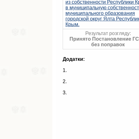
из собственности Республики 
в муниципальную собственност
муниципального образования
городской округ Ялта Республи
Крым.
Результат розгляду:
Принято Постановление ГС
без поправок
Додатки:
1.
2.
3.