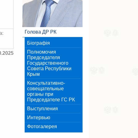
Голова ДР РК
а:
Біографія
Полномочия
0.2025
Председателя
Государственного
Совета Республики
Крым
Консультативно-
совещательные
органы при
Председателе ГС РК
Выступления
Интервью
Фотогалерея