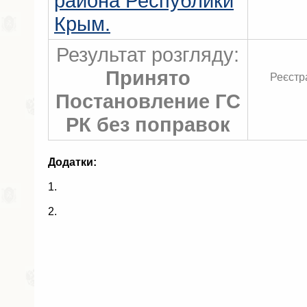
района Республики
Крым.
Результат розгляду:
Принято
Реєстр
Постановление ГС
РК без поправок
Додатки:
1.
2.