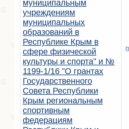
муниципальным
учреждениям
муниципальных
образований в
Республике Крым в
П
сфере физической
культуры и спорта" и №
1199-1/16 "О грантах
Государственного
Совета Республики
Крым региональным
спортивным
федерациям