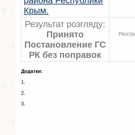
района Республики
Крым.
Результат розгляду:
Принято
Реєстр
Постановление ГС
РК без поправок
Додатки:
1.
2.
3.