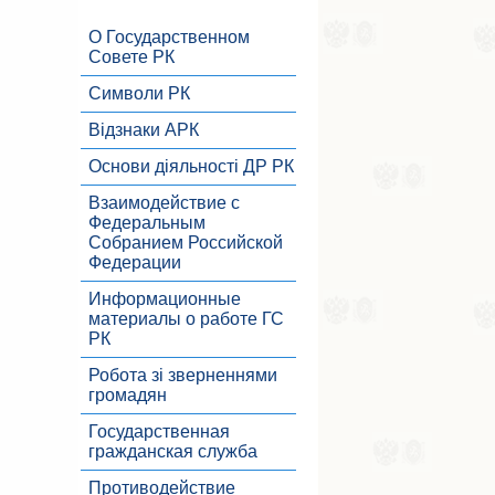
О Государственном
Совете РК
Символи РК
Відзнаки АРК
Основи діяльності ДР РК
Взаимодействие с
Федеральным
Собранием Российской
Федерации
Информационные
материалы о работе ГС
РК
Робота зі зверненнями
громадян
Государственная
гражданская служба
Противодействие