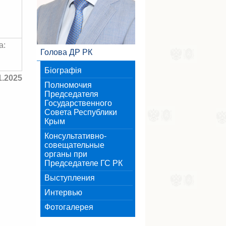
а:
Голова ДР РК
Біографія
1.2025
Полномочия
Председателя
Государственного
Совета Республики
Крым
Консультативно-
совещательные
органы при
Председателе ГС РК
Выступления
Интервью
Фотогалерея