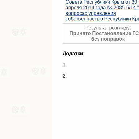
Совета Республики Крым от 30
апреля 2014 года № 2085-6/14 
вопросах управления
собственностью Республики Кр
Результат розгляду:
Принято Постановление ГС
без поправок
Додатки:
1.
2.