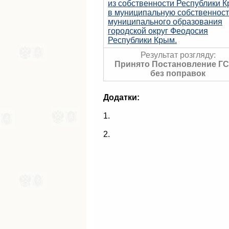
из собственности Республики 
в муниципальную собственност
муниципального образования
городской округ Феодосия
Республики Крым.
Результат розгляду:
Принято Постановление ГС
без поправок
Додатки:
1.
2.