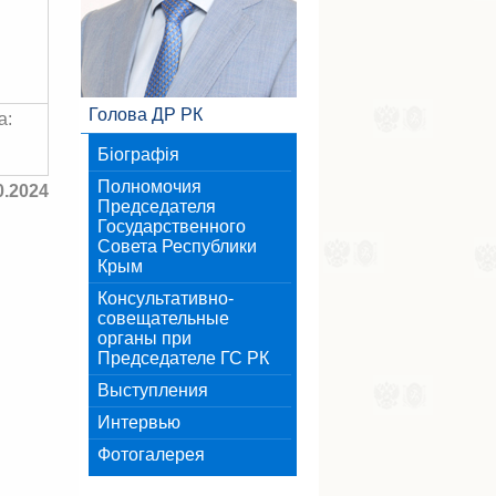
Голова ДР РК
а:
Біографія
Полномочия
0.2024
Председателя
Государственного
Совета Республики
Крым
Консультативно-
совещательные
органы при
Председателе ГС РК
Выступления
Интервью
Фотогалерея