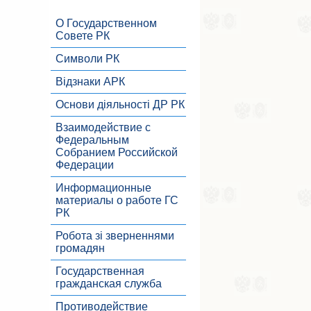
О Государственном
Совете РК
Символи РК
Відзнаки АРК
Основи діяльності ДР РК
Взаимодействие с
Федеральным
Собранием Российской
Федерации
Информационные
материалы о работе ГС
РК
Робота зі зверненнями
громадян
Государственная
гражданская служба
Противодействие