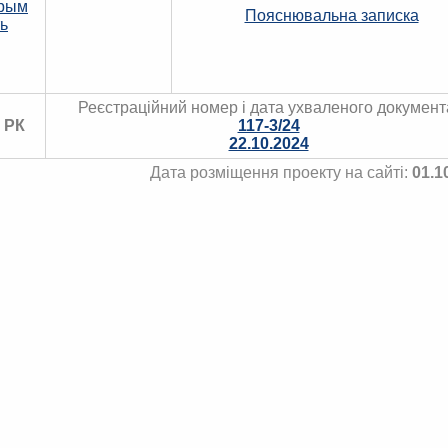
Крым
Пояснювальна записка
ь
Реєстраційний номер і дата ухваленого документ
 РК
117-3/24
22.10.2024
Дата розміщення проекту на сайті:
01.1