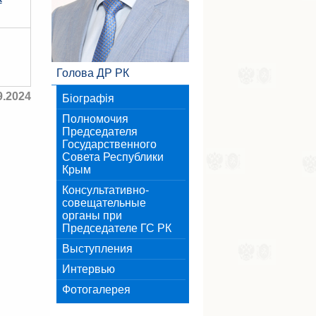
Голова ДР РК
9.2024
Біографія
Полномочия
Председателя
Государственного
Совета Республики
Крым
Консультативно-
совещательные
органы при
Председателе ГС РК
Выступления
Интервью
Фотогалерея