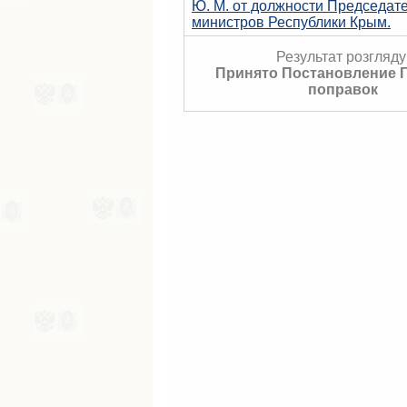
Ю. М. от должности Председат
министров Республики Крым.
Результат розгляду
Принято Постановление Г
поправок