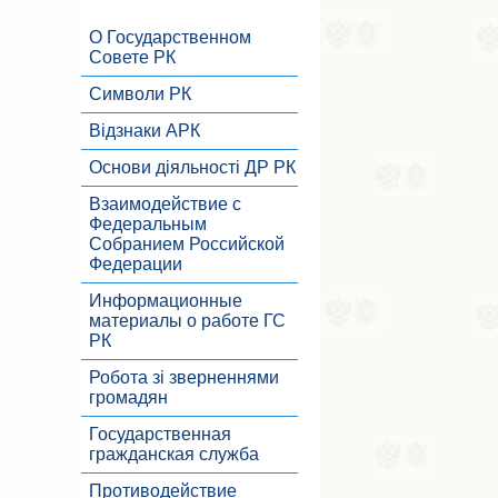
О Государственном
Совете РК
Символи РК
Відзнаки АРК
Основи діяльності ДР РК
Взаимодействие с
Федеральным
Собранием Российской
Федерации
Информационные
материалы о работе ГС
РК
Робота зі зверненнями
громадян
Государственная
гражданская служба
Противодействие