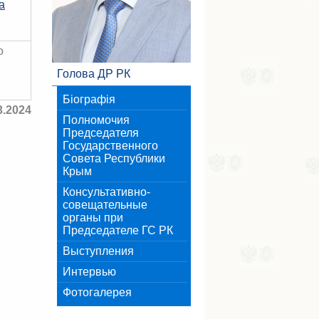
а
о
Голова ДР РК
Біографія
3.2024
Полномочия
Председателя
Государственного
Совета Республики
Крым
Консультативно-
совещательные
органы при
Председателе ГС РК
Выступления
Интервью
Фотогалерея