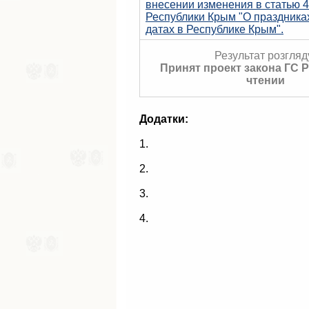
внесении изменения в статью 4
Республики Крым "О праздника
датах в Республике Крым".
Результат розгляд
Принят проект закона ГС 
чтении
Додатки:
1.
2.
3.
4.