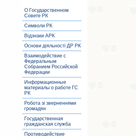
О Государственном
Совете РК
Символи РК
Відзнаки АРК
Основи діяльності ДР РК
Взаимодействие с
Федеральным
Собранием Российской
Федерации
Информационные
материалы о работе ГС
РК
Робота зі зверненнями
громадян
Государственная
гражданская служба
Противодействие