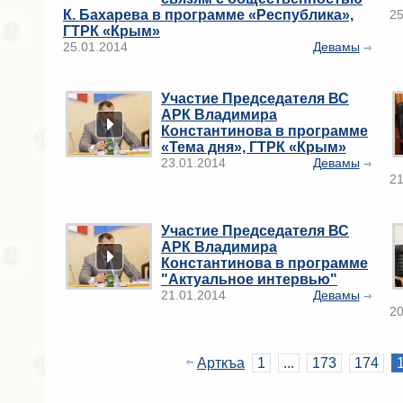
К. Бахарева в программе «Республика»,
25
ГТРК «Крым»
25.01.2014
Девамы
Участие Председателя ВС
АРК Владимира
Константинова в программе
«Тема дня», ГТРК «Крым»
23.01.2014
Девамы
21
Участие Председателя ВС
АРК Владимира
Константинова в программе
"Актуальное интервью"
21.01.2014
Девамы
20
Арткъа
1
...
173
174