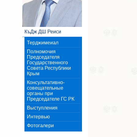
КъДж ДШ Реиси
Терджимеиал
Полномочия
Председателя
Государственного
Совета Республики
Крым
Консультативно-
совещательные
органы при
Председателе ГС РК
Выступления
Интервью
Фотогалери