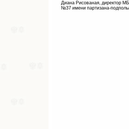
Диана Рисованая, директор М
№37 имени партизана-подпольщ