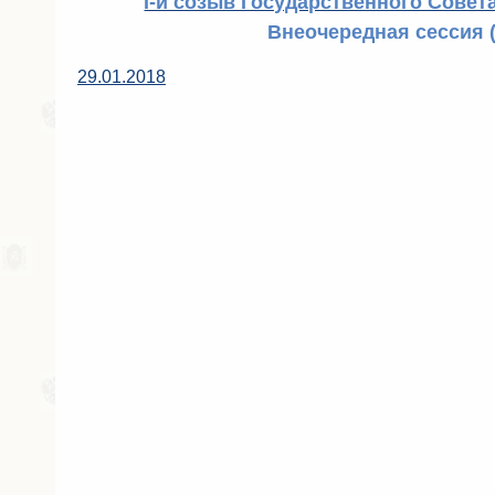
I-й созыв Государственного Совета
Внеочередная сессия (
29.01.2018