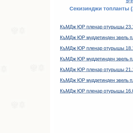
5-
Секизинджи топланты (
КъМДж ЮР пленар отурышы 23.
КъМДж ЮР муддетинден эвель п
КъМДж ЮР пленар отурышы 18.
КъМДж ЮР муддетинден эвель п
КъМДж ЮР пленар отурышы 21.
КъМДж ЮР муддетинден эвель п
КъМДж ЮР пленар отурышы 16.