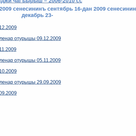
нджи чагъырыш – 2006-2010 сс
2009 сенесининъ сентябрь 16-дан 2009 сенесини
декабрь 23-
12.2009
ленар отурышы 09.12.2009
11.2009
ленар отурышы 05.11.2009
10.2009
ленар отурышы 29.09.2009
09.2009