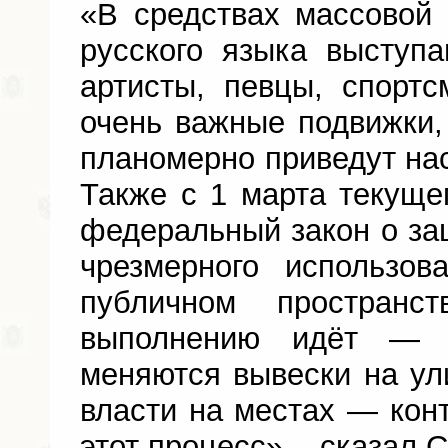
«В средствах массовой
русского языка высту
артисты, певцы, спорт
очень важные подвижки,
планомерно приведут нас
Также с 1 марта текущег
федеральный закон о защ
чрезмерного использов
публичном пространс
выполнению идёт — 
меняются вывески на ули
власти на местах — конт
этот процесс», - сказал 