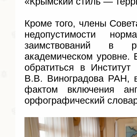
«Крымский стиль — терр
Кроме того, члены Совет
недопустимости норма
заимствований в 
академическом уровне.
обратиться в Институт
В.В. Виноградова РАН, 
фактом включения ан
орфографический словар