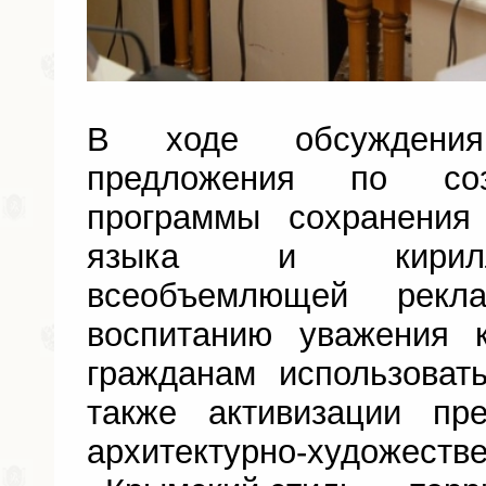
В ходе обсуждени
предложения по соз
программы сохранения
языка и кирилли
всеобъемлющей рекл
воспитанию уважения 
гражданам использоват
также активизации пр
архитектурно-художес