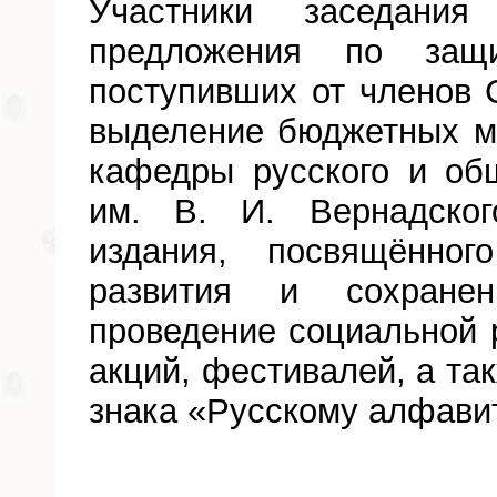
Участники заседания
предложения по защи
поступивших от членов С
выделение бюджетных м
кафедры русского и об
им. В. И. Вернадског
издания, посвящённо
развития и сохранен
проведение социальной 
акций, фестивалей, а та
знака «Русскому алфавит