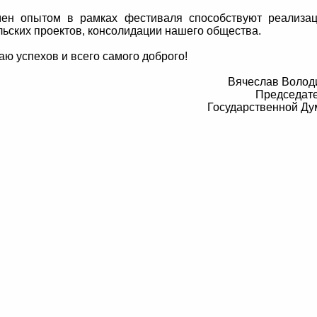
мен опытом в рамках фестиваля способствуют реализа
льских проектов, консолидации нашего общества.
ю успехов и всего самого доброго!
Вячеслав Волод
Председат
Государственной Д