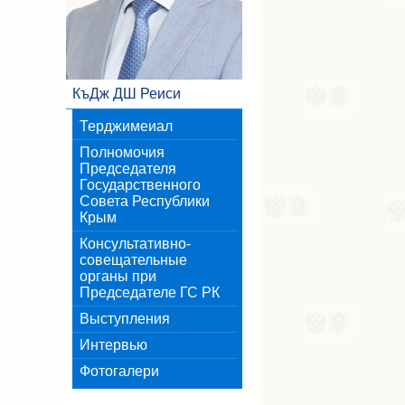
КъДж ДШ Реиси
Терджимеиал
Полномочия
Председателя
Государственного
Совета Республики
Крым
Консультативно-
совещательные
органы при
Председателе ГС РК
Выступления
Интервью
Фотогалери