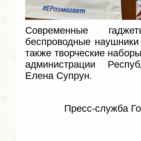
Современные гадже
беспроводные наушники
также творческие набор
администрации Респу
Елена Супрун.
Пресс-служба Го