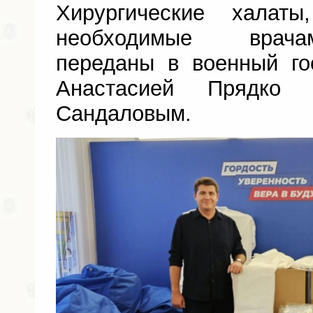
Хирургические халат
необходимые врача
переданы в военный г
Анастасией Прядко
Сандаловым.