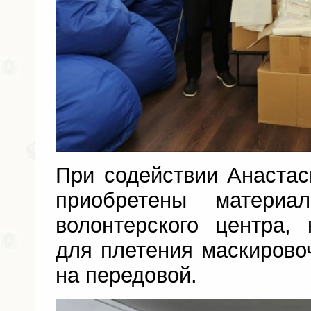
При содействии Анаста
приобретены материа
волонтерского центра,
для плетения маскирово
на передовой.