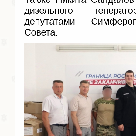
дизельного генерато
депутатами Симфероп
Совета.