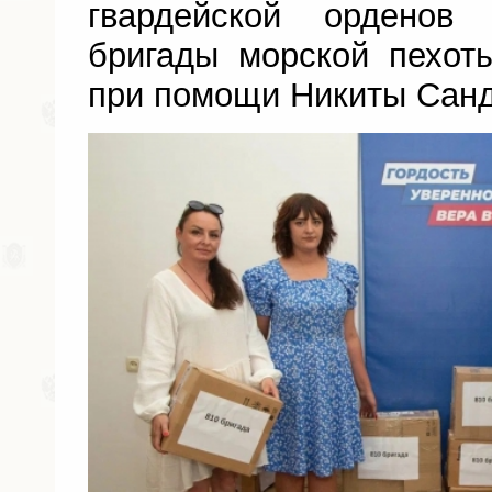
гвардейской ордено
бригады морской пехот
при помощи Никиты Санд