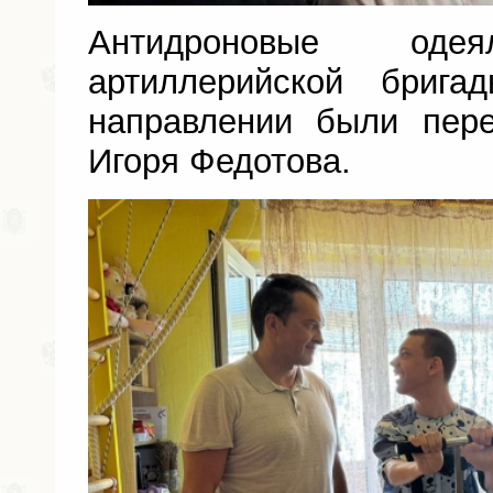
Антидроновые од
артиллерийской бриг
направлении были пер
Игоря Федотова.