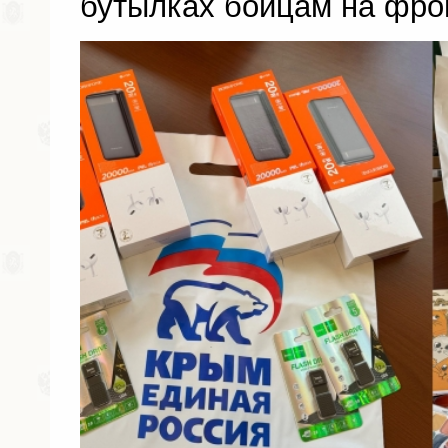
бутылках бойцам на фро