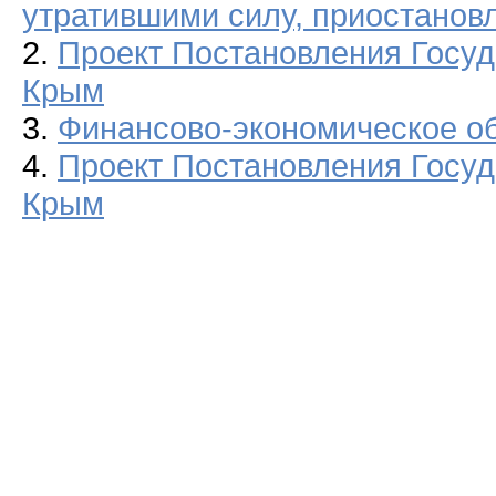
утратившими силу, приостанов
2.
Проект Постановления Госуд
Крым
3.
Финансово-экономическое о
4.
Проект Постановления Госуд
Крым