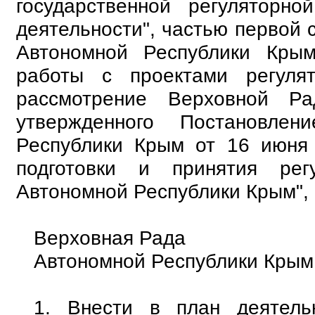
государственной регуляторн
деятельности", частью первой 
Автономной Республики Кры
работы с проектами регуля
рассмотрение Верховной Р
утвержденного Постановле
Республики Крым от 16 июня
подготовки и принятия ре
Автономной Республики Крым",
Верховная Рада
Автономной Республики Крым 
1. Внести в план деятель