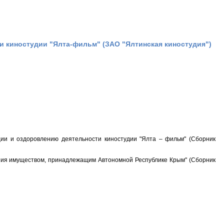
 киностудии "Ялта-фильм" (ЗАО "Ялтинская киностудия")
ии и оздоровлению деятельности киностудии "Ялта – фильм" (Сборник
ния имуществом, принадлежащим Автономной Республике Крым" (Сборник