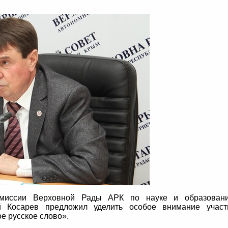
омиссии Верховной Рады АРК по науке и образован
 Косарев предложил уделить особое внимание учас
е русское слово».