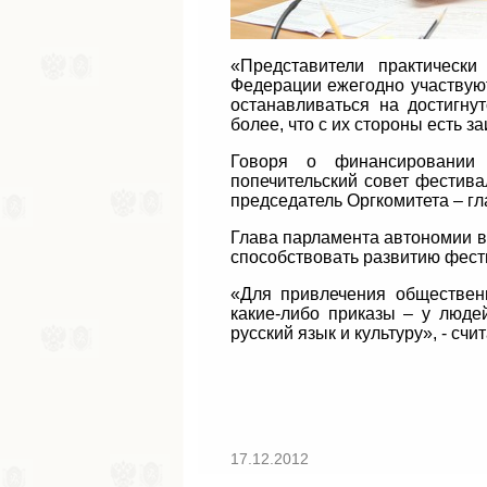
«Представители практическ
Федерации ежегодно участвую
останавливаться на достигну
более, что с их стороны есть з
Говоря о финансировании 
попечительский совет фестива
председатель Оргкомитета – г
Глава парламента автономии вы
способствовать развитию фест
«Для привлечения общественн
какие-либо приказы – у люде
русский язык и культуру», - счи
17.12.2012