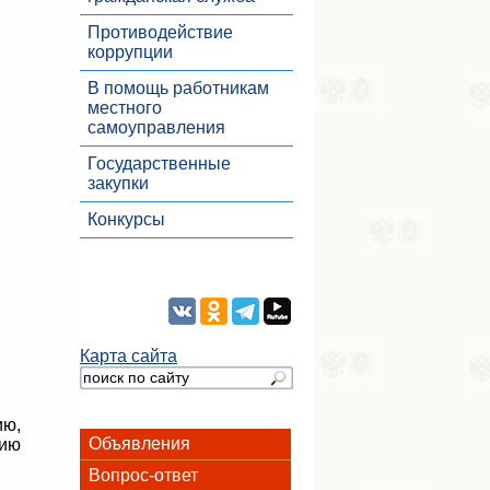
Противодействие
коррупции
В помощь работникам
местного
самоуправления
Государственные
закупки
Конкурсы
Карта сайта
ию,
Объявления
тию
Вопрос-ответ