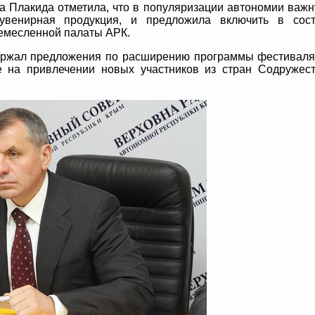
а Плакида отметила, что в популяризации автономии важ
увенирная продукция, и предложила включить в сос
емесленной палаты АРК.
ержал предложения по расширению программы фестиваля
е на привлечении новых участников из стран Содружес