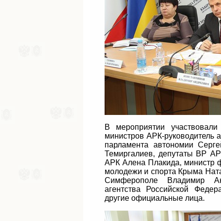
В мероприятии участвовали
министров АРК-руководитель 
парламента автономии Серге
Темиргалиев, депутаты ВР АР
АРК Алена Плакида, министр ф
молодежи и спорта Крыма Ната
Симферополе Владимир Анд
агентства Российской Федер
другие официальные лица.