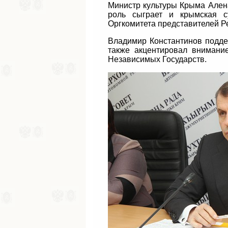
Министр культуры Крыма Ален
роль сыграет и крымская с
Оргкомитета представителей Р
Владимир Константинов подд
также акцентировал внимани
Независимых Государств.