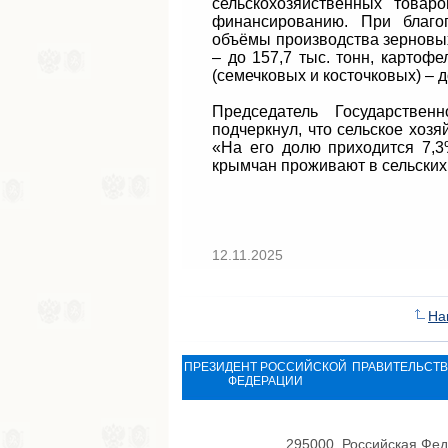
сельскохозяйственных товар
финансированию. При благоп
объёмы производства зерновых
– до 157,7 тыс. тонн, картофе
(семечковых и косточковых) – до
Председатель Государстве
подчеркнул, что сельское хозя
«На его долю приходится 7,3
крымчан проживают в сельских
12.11.2025
На
ПРЕЗИДЕНТ РОССИЙСКОЙ
ПРАВИТЕЛЬСТ
ФЕДЕРАЦИИ
295000, Российская Фед