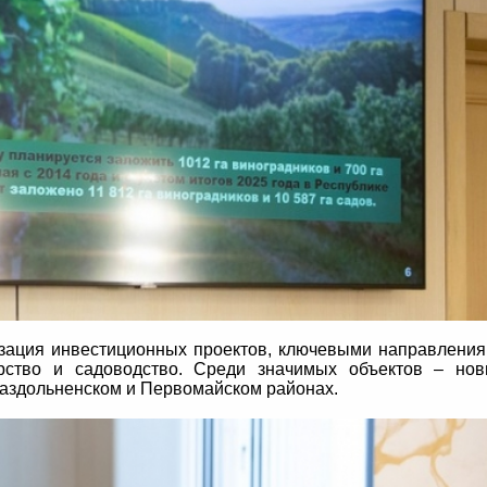
зация инвестиционных проектов, ключевыми направлени
рство и садоводство. Среди значимых объектов – но
аздольненском и Первомайском районах.