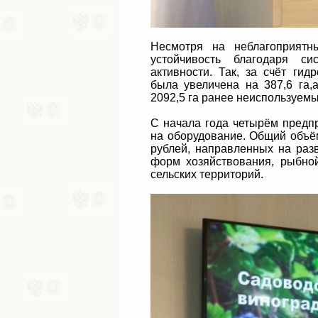
Несмотря на неблагоприятн
устойчивость благодаря си
активности. Так, за счёт г
была увеличена на 387,6 га,
2092,5 га ранее неиспользуемы
С начала года четырём предп
на оборудование. Общий объё
рублей, направленных на раз
форм хозяйствования, рыбно
сельских территорий.