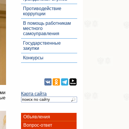
Противодействие
коррупции
В помощь работникам
местного
самоуправления
Государственные
закупки
Конкурсы
ями
Карта сайта
вые
Объявления
Вопрос-ответ